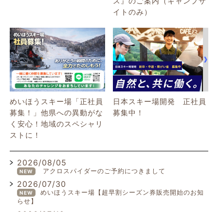
ス』のご案内（キャンプサ
イトのみ）
めいほうスキー場「正社員
日本スキー場開発 正社員
募集！」他県への異動がな
募集中！
く安心！地域のスペシャリ
ストに！
2026/08/05
アクロスパイダーのご予約につきまして
NEW
2026/07/30
めいほうスキー場【超早割シーズン券販売開始のお知
NEW
らせ】
2026/07/19