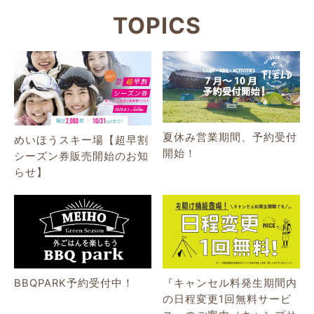
TOPICS
夏休み営業期間、予約受付
めいほうスキー場【超早割
開始！
シーズン券販売開始のお知
らせ】
BBQPARK予約受付中！
『キャンセル料発生期間内
の日程変更1回無料サービ