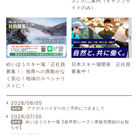
ス』のご案内（キャンプサ
イトのみ）
めいほうスキー場「正社員
日本スキー場開発 正社員
募集！」他県への異動がな
募集中！
く安心！地域のスペシャリ
ストに！
2026/08/05
アクロスパイダーのご予約につきまして
NEW
2026/07/30
めいほうスキー場【超早割シーズン券販売開始のお知
NEW
らせ】
2026/07/19