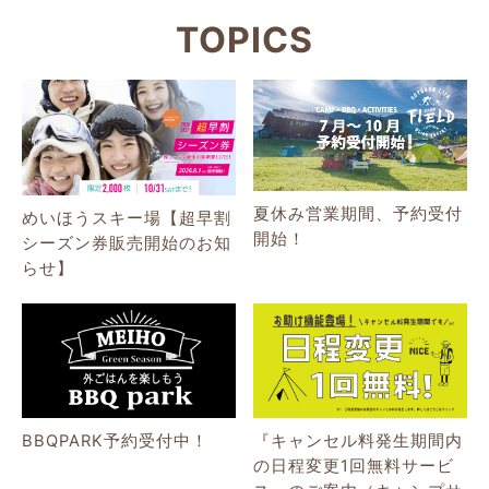
TOPICS
夏休み営業期間、予約受付
めいほうスキー場【超早割
開始！
シーズン券販売開始のお知
らせ】
BBQPARK予約受付中！
『キャンセル料発生期間内
の日程変更1回無料サービ