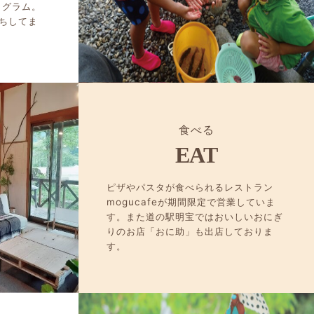
ログラム。
ちしてま
食べる
EAT
ピザやパスタが食べられるレストラン
mogucafeが期間限定で営業していま
す。また道の駅明宝ではおいしいおにぎ
りのお店「おに助」も出店しておりま
す。