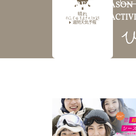
晴れ
08/06 13:56更新
週間天気予報