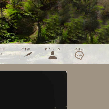
ご予約
ESS
マイページ
Q＆A