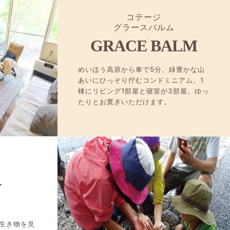
コテージ
グラースバルム
GRACE BALM
めいほう高原から車で5分。緑豊かな山
あいにひっそり佇むコンドミニアム。1
棟にリビング1部屋と寝室が3部屋。ゆっ
たりとお寛ぎいただけます。
Y
生き物を見