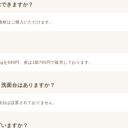
はできますか？
食材はご購入いただけます。
？
gを680円、炭は1箱700円で販売しております。
、洗面台はありますか？
面台は設置されておりません。
ざいますか？