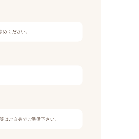
停めください。
等はご自身でご準備下さい。