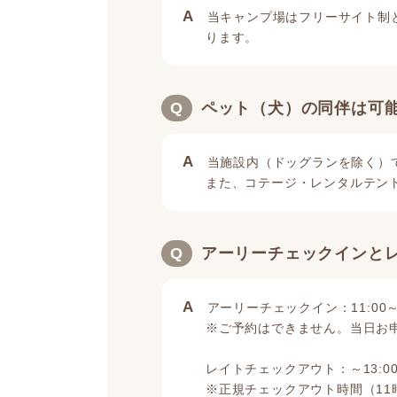
A
当キャンプ場はフリーサイト制
ります。
Q
ペット（犬）の同伴は可
A
当施設内（ドッグランを除く）
また、コテージ・レンタルテン
Q
アーリーチェックインと
A
アーリーチェックイン：11:00～
※ご予約はできません。当日お
レイトチェックアウト：～13:00
※正規チェックアウト時間（1