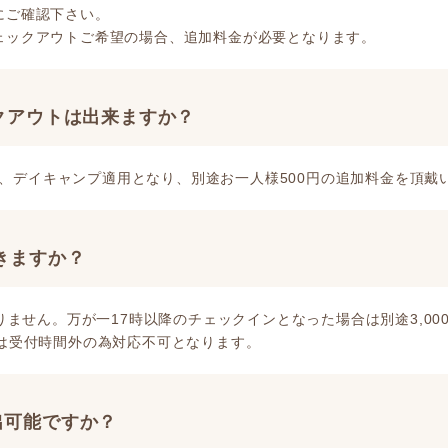
にご確認下さい。
ェックアウトご希望の場合、追加料金が必要となります。
クアウトは出来ますか？
は、デイキャンプ適用となり、別途お一人様500円の追加料金を頂戴
きますか？
ません。万が一17時以降のチェックインとなった場合は別途3,00
ンは受付時間外の為対応不可となります。
出可能ですか？