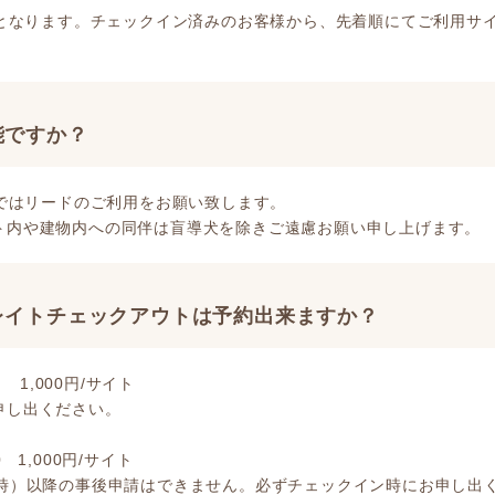
となります。チェックイン済みのお客様から、先着順にてご利用サ
能ですか？
ではリードのご利用をお願い致します。
ト内や建物内への同伴は盲導犬を除きご遠慮お願い申し上げます。
レイトチェックアウトは予約出来ますか？
 1,000円/サイト
申し出ください。
 1,000円/サイト
1時）以降の事後申請はできません。必ずチェックイン時にお申し出