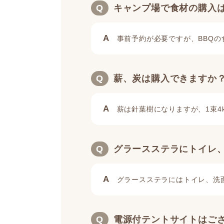
Q
キャンプ場で食材の購入
A
事前予約が必要ですが、BBQの
Q
薪、炭は購入できますか
A
薪は針葉樹になりますが、1束4k
Q
グラースステラにトイレ
A
グラースステラにはトイレ、洗
Q
電源付テントサイトはご