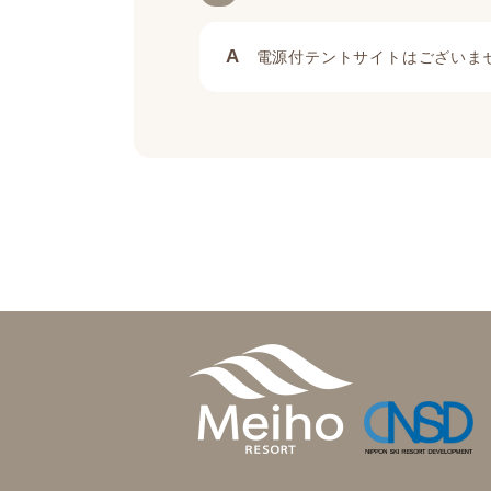
A
電源付テントサイトはございま