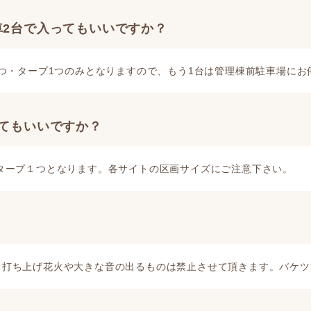
車2台で入ってもいいですか？
つ・タープ1つのみとなりますので、もう1台は管理棟前駐車場にお
てもいいですか？
タープ１つとなります。各サイトの区画サイズにご注意下さい。
、打ち上げ花火や大きな音の出るものは禁止させて頂きます。バケツ