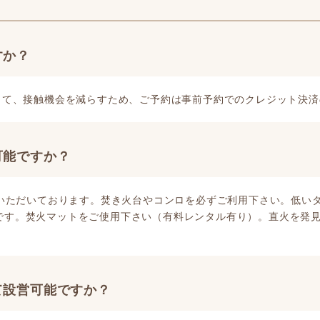
すか？
して、接触機会を減らすため、ご予約は事前予約でのクレジット決済
可能ですか？
いただいております。焚き火台やコンロを必ずご利用下さい。低い
す。焚火マットをご使用下さい（有料レンタル有り）。直火を発見次
て設営可能ですか？