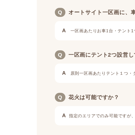
Q
オートサイト一区画に、
A
一区画あたりお車1台・テント1
Q
一区画にテント2つ設営し
A
原則一区画あたりテント１つ・
Q
花火は可能ですか？
A
指定のエリアでのみ可能ですが