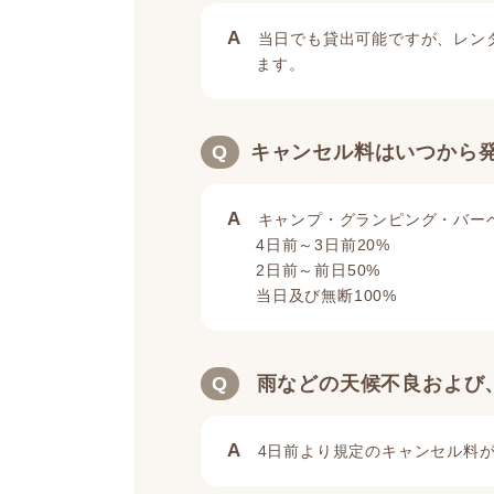
A
当日でも貸出可能ですが、レン
ます。
Q
キャンセル料はいつから
A
キャンプ・グランピング・バー
4日前～3日前20%
2日前～前日50%
当日及び無断100%
Q
雨などの天候不良および
A
4日前より規定のキャンセル料