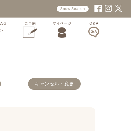
Snow Season
ESS
ご予約
マイページ
Q＆A
キャンセル・変更