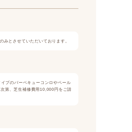
のみとさせていただいております。
タイプのバーベキューコンロやペール
第、芝生補修費用10,000円をご請