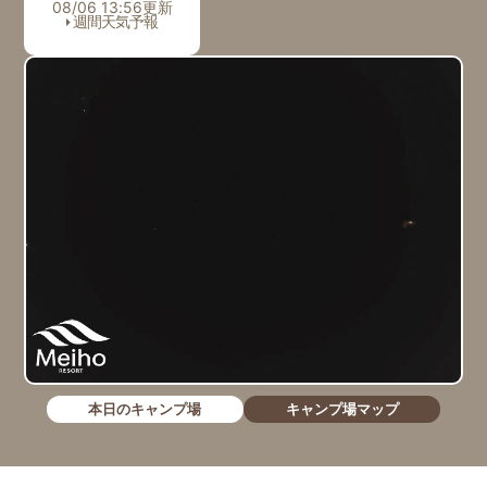
08/06 13:56更新
週間天気予報
本日のキャンプ場
キャンプ場マップ