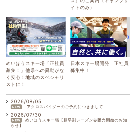
ス』のご案内（キャンプサ
イトのみ）
めいほうスキー場「正社員
日本スキー場開発 正社員
募集！」他県への異動がな
募集中！
く安心！地域のスペシャリ
ストに！
2026/08/05
アクロスパイダーのご予約につきまして
NEW
2026/07/30
めいほうスキー場【超早割シーズン券販売開始のお知
NEW
らせ】
2026/07/19