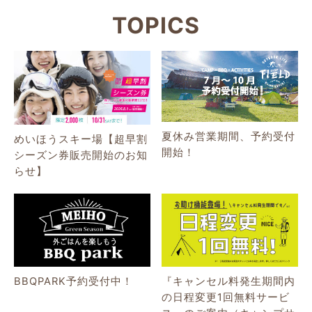
TOPICS
夏休み営業期間、予約受付
めいほうスキー場【超早割
開始！
シーズン券販売開始のお知
らせ】
BBQPARK予約受付中！
『キャンセル料発生期間内
の日程変更1回無料サービ