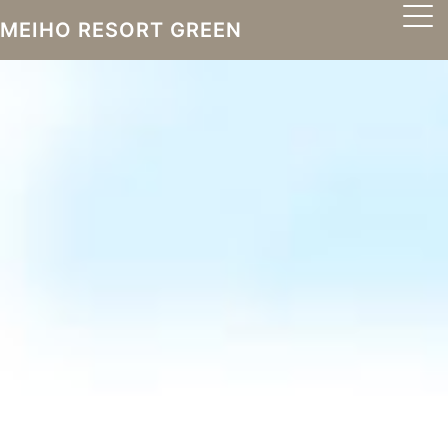
MEIHO RESORT GREEN