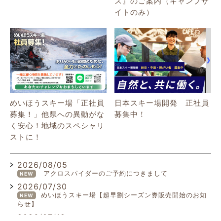
ス』のご案内（キャンプサ
イトのみ）
めいほうスキー場「正社員
日本スキー場開発 正社員
募集！」他県への異動がな
募集中！
く安心！地域のスペシャリ
ストに！
2026/08/05
アクロスパイダーのご予約につきまして
NEW
2026/07/30
めいほうスキー場【超早割シーズン券販売開始のお知
NEW
らせ】
2026/07/19