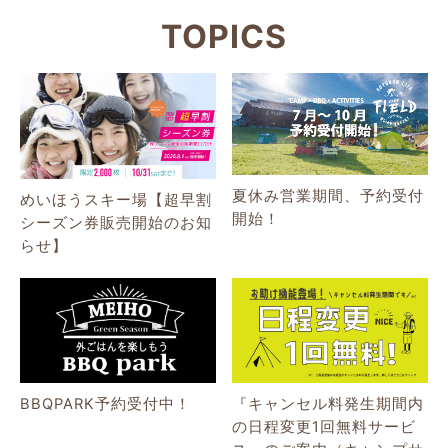
TOPICS
夏休み営業期間、予約受付
めいほうスキー場【超早割
開始！
シーズン券販売開始のお知
らせ】
BBQPARK予約受付中！
『キャンセル料発生期間内
の日程変更1回無料サービ