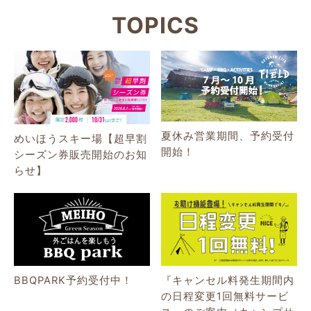
TOPICS
夏休み営業期間、予約受付
めいほうスキー場【超早割
開始！
シーズン券販売開始のお知
らせ】
BBQPARK予約受付中！
『キャンセル料発生期間内
の日程変更1回無料サービ