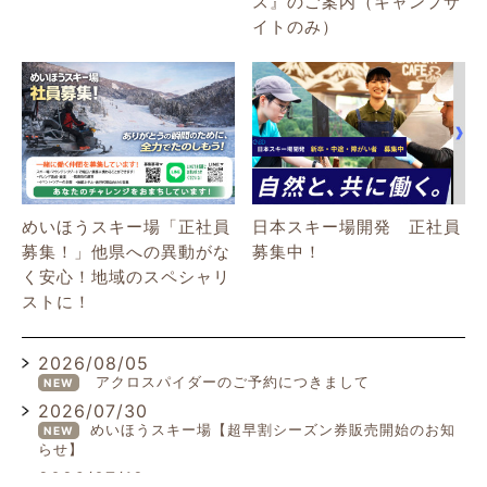
ス』のご案内（キャンプサ
イトのみ）
めいほうスキー場「正社員
日本スキー場開発 正社員
募集！」他県への異動がな
募集中！
く安心！地域のスペシャリ
ストに！
2026/08/05
アクロスパイダーのご予約につきまして
NEW
2026/07/30
めいほうスキー場【超早割シーズン券販売開始のお知
NEW
らせ】
2026/07/19