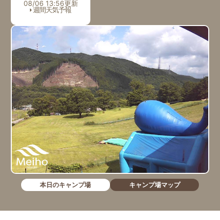
08/06 13:56更新
週間天気予報
本日のキャンプ場
キャンプ場マップ