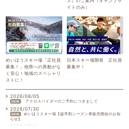
ス』のご案内（キャンプサ
イトのみ）
めいほうスキー場「正社員
日本スキー場開発 正社員
募集！」他県への異動がな
募集中！
く安心！地域のスペシャリ
ストに！
2026/08/05
アクロスパイダーのご予約につきまして
NEW
2026/07/30
めいほうスキー場【超早割シーズン券販売開始のお知
NEW
らせ】
2026/07/19