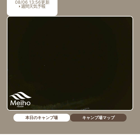
08/06 13:56更新
週間天気予報
本日のキャンプ場
キャンプ場マップ