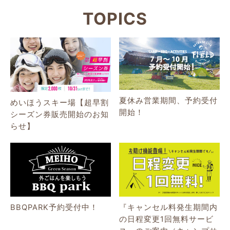
TOPICS
夏休み営業期間、予約受付
めいほうスキー場【超早割
開始！
シーズン券販売開始のお知
らせ】
BBQPARK予約受付中！
『キャンセル料発生期間内
の日程変更1回無料サービ