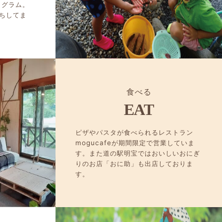
ログラム。
ちしてま
食べる
EAT
ピザやパスタが食べられるレストラン
mogucafeが期間限定で営業していま
す。また道の駅明宝ではおいしいおにぎ
りのお店「おに助」も出店しておりま
す。