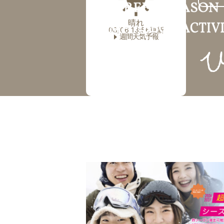
晴れ
08/06 13:56更新
週間天気予報