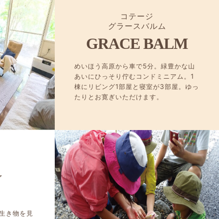
コテージ
グラースバルム
GRACE BALM
めいほう高原から車で5分。緑豊かな山
あいにひっそり佇むコンドミニアム。1
棟にリビング1部屋と寝室が3部屋。ゆっ
たりとお寛ぎいただけます。
Y
生き物を見