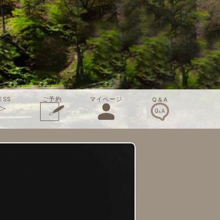
ご予約
ESS
マイページ
Q＆A