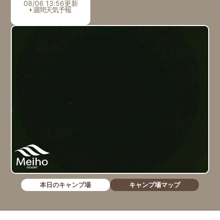
08/06 13:56更新
週間天気予報
本日のキャンプ場
キャンプ場マップ