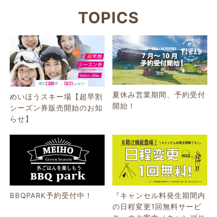
TOPICS
夏休み営業期間、予約受付
めいほうスキー場【超早割
開始！
シーズン券販売開始のお知
らせ】
BBQPARK予約受付中！
『キャンセル料発生期間内
の日程変更1回無料サービ