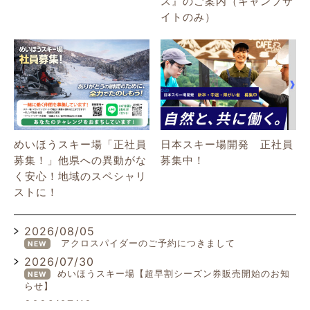
ス』のご案内（キャンプサ
イトのみ）
めいほうスキー場「正社員
日本スキー場開発 正社員
募集！」他県への異動がな
募集中！
く安心！地域のスペシャリ
ストに！
2026/08/05
アクロスパイダーのご予約につきまして
NEW
2026/07/30
めいほうスキー場【超早割シーズン券販売開始のお知
NEW
らせ】
2026/07/19