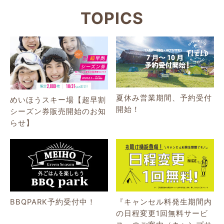
TOPICS
夏休み営業期間、予約受付
めいほうスキー場【超早割
開始！
シーズン券販売開始のお知
らせ】
BBQPARK予約受付中！
『キャンセル料発生期間内
の日程変更1回無料サービ