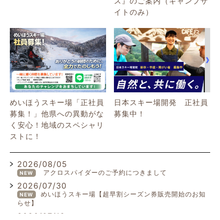
ス』のご案内（キャンプサ
イトのみ）
めいほうスキー場「正社員
日本スキー場開発 正社員
募集！」他県への異動がな
募集中！
く安心！地域のスペシャリ
ストに！
2026/08/05
アクロスパイダーのご予約につきまして
NEW
2026/07/30
めいほうスキー場【超早割シーズン券販売開始のお知
NEW
らせ】
2026/07/19