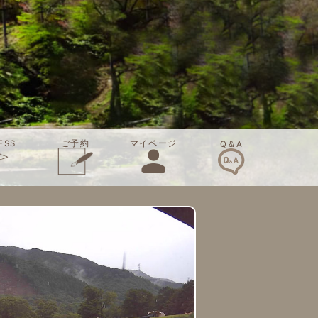
ご予約
ESS
マイページ
Q＆A