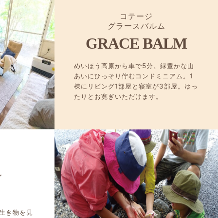
コテージ
グラースバルム
GRACE BALM
めいほう高原から車で5分。緑豊かな山
あいにひっそり佇むコンドミニアム。1
棟にリビング1部屋と寝室が3部屋。ゆっ
たりとお寛ぎいただけます。
Y
生き物を見