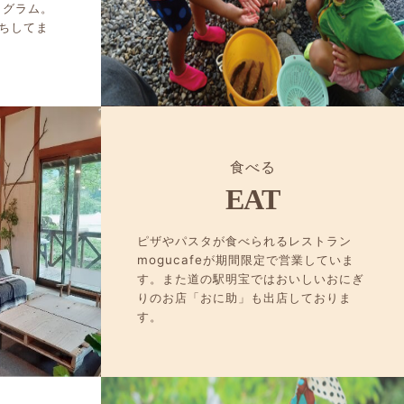
ログラム。
ちしてま
食べる
EAT
ピザやパスタが食べられるレストラン
mogucafeが期間限定で営業していま
す。また道の駅明宝ではおいしいおにぎ
りのお店「おに助」も出店しておりま
す。