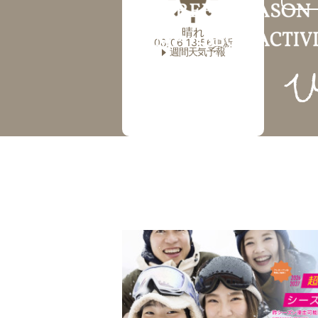
晴れ
08/06 13:56更新
週間天気予報