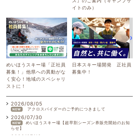
ス』のご案内（キャンプサ
イトのみ）
めいほうスキー場「正社員
日本スキー場開発 正社員
募集！」他県への異動がな
募集中！
く安心！地域のスペシャリ
ストに！
2026/08/05
アクロスパイダーのご予約につきまして
NEW
2026/07/30
めいほうスキー場【超早割シーズン券販売開始のお知
NEW
らせ】
2026/07/19