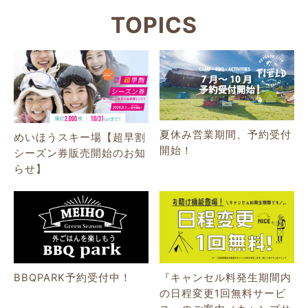
TOPICS
夏休み営業期間、予約受付
めいほうスキー場【超早割
開始！
シーズン券販売開始のお知
らせ】
BBQPARK予約受付中！
『キャンセル料発生期間内
の日程変更1回無料サービ