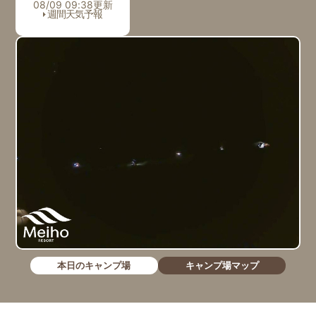
08/09 09:38更新
週間天気予報
本日のキャンプ場
キャンプ場マップ