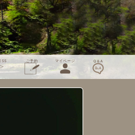
ご予約
ESS
マイページ
Q＆A