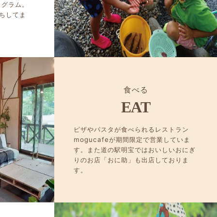
ログラム。
ちしてま
食べる
EAT
ピザやパスタが食べられるレストラン
mogucafeが期間限定で営業していま
す。また道の駅明宝ではおいしいおにぎ
りのお店「おに助」も出店しておりま
す。