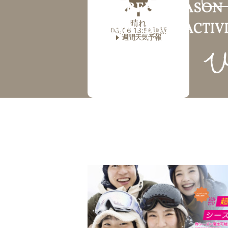
晴れ
08/06 13:56更新
週間天気予報