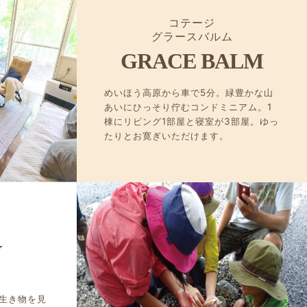
コテージ
グラースバルム
GRACE BALM
めいほう高原から車で5分。緑豊かな山
あいにひっそり佇むコンドミニアム。1
棟にリビング1部屋と寝室が3部屋。ゆっ
たりとお寛ぎいただけます。
Y
生き物を見