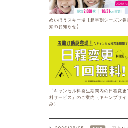
めいほうスキー場【超早割シーズン券
始のお知らせ】
『キャンセル料発生期間内の日程変更
料サービス』のご案内（キャンプサイ
み）