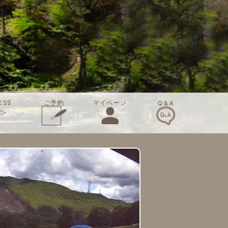
ご予約
ESS
マイページ
Q＆A