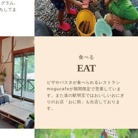
ログラム。
ちしてま
食べる
EAT
ピザやパスタが食べられるレストラン
mogucafeが期間限定で営業していま
す。また道の駅明宝ではおいしいおにぎ
りのお店「おに助」も出店しておりま
す。