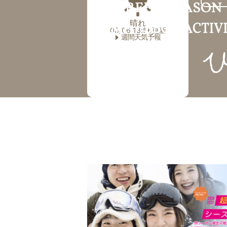
晴れ
08/06 13:56更新
週間天気予報