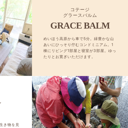
コテージ
グラースバルム
GRACE BALM
めいほう高原から車で5分。緑豊かな山
あいにひっそり佇むコンドミニアム。1
棟にリビング1部屋と寝室が3部屋。ゆっ
たりとお寛ぎいただけます。
Y
生き物を見