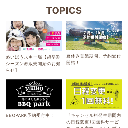
TOPICS
夏休み営業期間、予約受付
めいほうスキー場【超早割
開始！
シーズン券販売開始のお知
らせ】
BBQPARK予約受付中！
『キャンセル料発生期間内
の日程変更1回無料サービ