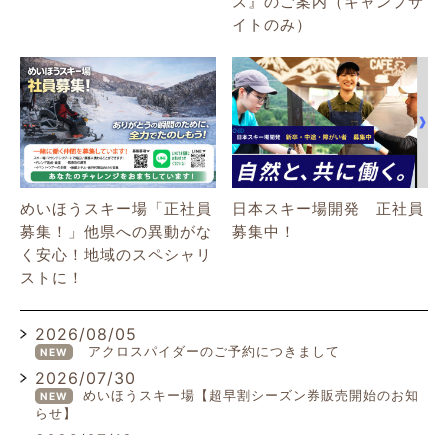
ス』のご案内（キャンプサ
イトのみ）
めいほうスキー場「正社員
日本スキー場開発 正社員
募集！」他県への異動がな
募集中！
く安心！地域のスペシャリ
ストに！
2026/08/05
アクロスパイダーのご予約につきまして
NEW
2026/07/30
めいほうスキー場【超早割シーズン券販売開始のお知
NEW
らせ】
2026/07/19