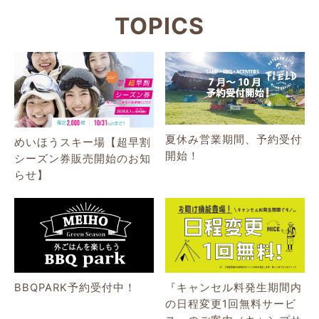
TOPICS
夏休み営業期間、予約受付
めいほうスキー場【超早割
開始！
シーズン券販売開始のお知
らせ】
BBQPARK予約受付中！
『キャンセル料発生期間内
の日程変更1回無料サービ