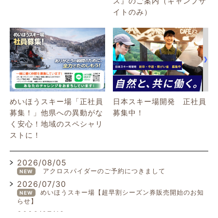
ス』のご案内（キャンプサ
イトのみ）
めいほうスキー場「正社員
日本スキー場開発 正社員
募集！」他県への異動がな
募集中！
く安心！地域のスペシャリ
ストに！
2026/08/05
アクロスパイダーのご予約につきまして
NEW
2026/07/30
めいほうスキー場【超早割シーズン券販売開始のお知
NEW
らせ】
2026/07/19