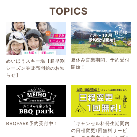
TOPICS
夏休み営業期間、予約受付
めいほうスキー場【超早割
開始！
シーズン券販売開始のお知
らせ】
BBQPARK予約受付中！
『キャンセル料発生期間内
の日程変更1回無料サービ