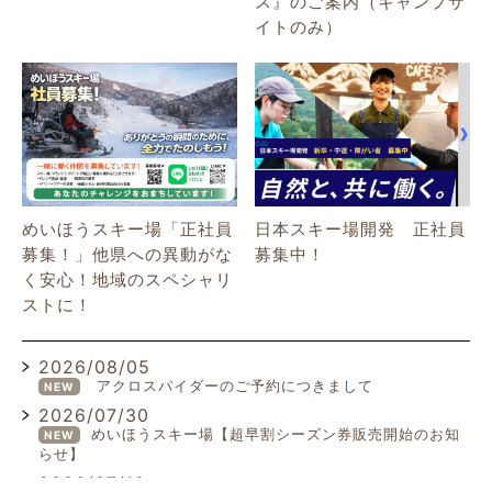
ス』のご案内（キャンプサ
イトのみ）
めいほうスキー場「正社員
日本スキー場開発 正社員
募集！」他県への異動がな
募集中！
く安心！地域のスペシャリ
ストに！
2026/08/05
アクロスパイダーのご予約につきまして
NEW
2026/07/30
めいほうスキー場【超早割シーズン券販売開始のお知
NEW
らせ】
2026/07/19