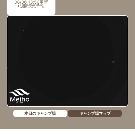
08/06 13:56更新
週間天気予報
本日のキャンプ場
キャンプ場マップ